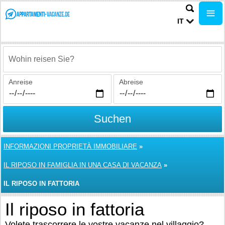
IT
Wohin reisen Sie?
Anreise
Abreise
Suchen
INFORMAZIONI PROPRIETÀ IMMOBILIARE
»
IL RIPOSO IN FAMIGLIA IN UNA CASA DI VACANZA
»
IL RIPOSO IN FATTORIA
Il riposo in fattoria
Volete trascorrere le vostre vacanze nel villaggio?