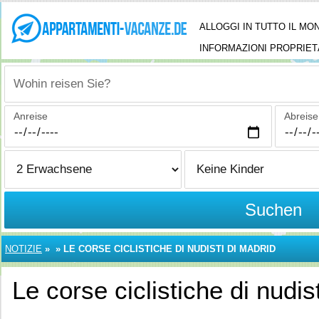
ALLOGGI IN TUTTO IL MO
INFORMAZIONI PROPRIET
Wohin reisen Sie?
Anreise
Abreise
Suchen
NOTIZIE
»
»
LE CORSE CICLISTICHE DI NUDISTI DI MADRID
Le corse ciclistiche di nudis