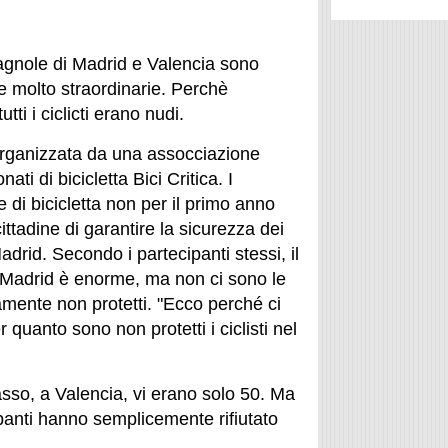
pagnole di Madrid e Valencia sono
che molto straordinarie. Perchè
tti i ciclicti erano nudi.
 organizzata da una assocciazione
ati di bicicletta Bici Critica. I
se di bicicletta non per il primo anno
cittadine di garantire la sicurezza dei
 Madrid. Secondo i partecipanti stessi, il
a Madrid è enorme, ma non ci sono le
lutamente non protetti. "Ecco perché ci
 quanto sono non protetti i ciclisti nel
sso, a Valencia, vi erano solo 50. Ma
panti hanno semplicemente rifiutato