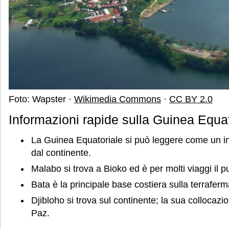
Foto: Wapster ·
Wikimedia Commons
·
CC BY 2.0
Informazioni rapide sulla Guinea Equat
La Guinea Equatoriale si può leggere come un in
dal continente.
Malabo si trova a Bioko ed è per molti viaggi il pu
Bata è la principale base costiera sulla terraferm
Djibloho si trova sul continente; la sua collocazi
Paz.