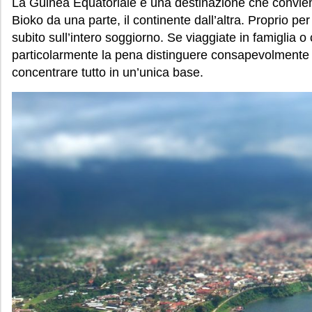
La Guinea Equatoriale è una destinazione che conviene 
Bioko da una parte, il continente dall’altra. Proprio pe
subito sull’intero soggiorno. Se viaggiate in famiglia o
particolarmente la pena distinguere consapevolmente tr
concentrare tutto in un’unica base.