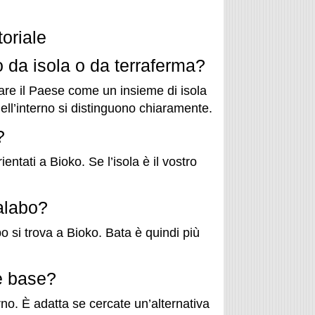
oriale
 da isola o da terraferma?
are il Paese come un insieme di isola
dell’interno si distinguono chiaramente.
?
entati a Bioko. Se l’isola è il vostro
alabo?
o si trova a Bioko. Bata è quindi più
e base?
erno. È adatta se cercate un’alternativa