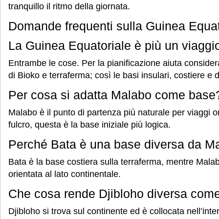
tranquillo il ritmo della giornata.
Domande frequenti sulla Guinea Equat
La Guinea Equatoriale è più un viaggio
Entrambe le cose. Per la pianificazione aiuta consider
di Bioko e terraferma; così le basi insulari, costiere e 
Per cosa si adatta Malabo come base
Malabo è il punto di partenza più naturale per viaggi ori
fulcro, questa è la base iniziale più logica.
Perché Bata è una base diversa da M
Bata è la base costiera sulla terraferma, mentre Malab
orientata al lato continentale.
Che cosa rende Djibloho diversa com
Djibloho si trova sul continente ed è collocata nell’int