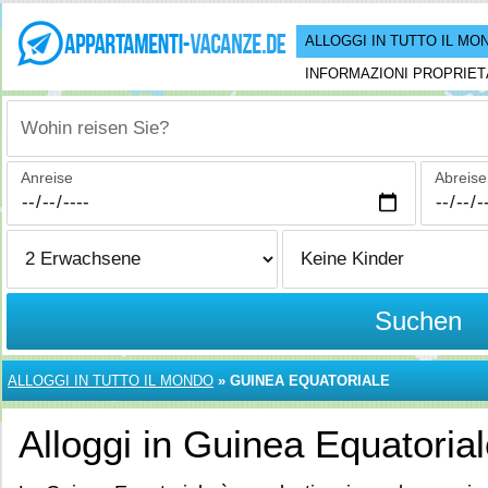
ALLOGGI IN TUTTO IL MO
INFORMAZIONI PROPRIET
Wohin reisen Sie?
Anreise
Abreise
Suchen
ALLOGGI IN TUTTO IL MONDO
»
GUINEA EQUATORIALE
Alloggi in Guinea Equatoria