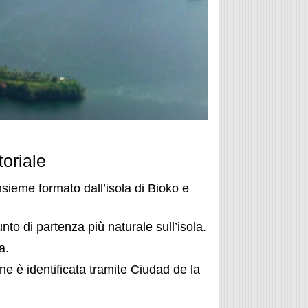
oriale
sieme formato dall’isola di Bioko e
nto di partenza più naturale sull’isola.
a.
one è identificata tramite Ciudad de la