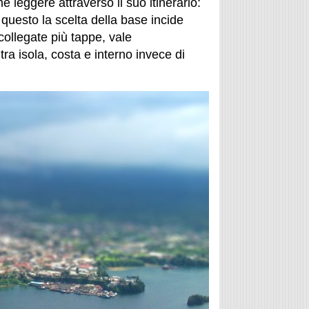
leggere attraverso il suo itinerario:
r questo la scelta della base incide
 collegate più tappe, vale
a isola, costa e interno invece di