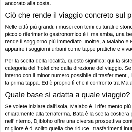
ancorato alla costa.
Ciò che rende il viaggio concreto sul 
Nelle città più grandi, i musei con temi culturali e stor
piccolo riferimento gastronomico è il malamba, una 
rende il soggiorno più immediato. Inoltre, a Malabo e Bat
apparire i soggiorni urbani come tappe pratiche e vivac
Per la scelta della località, questo significa: qui la s
categoria dell’hotel che dalla direzione del viaggio. S
interno con il minor numero possibile di trasferimenti,
la prima tappa. Ed è proprio lì che il confronto tra Mala
Quale base si adatta a quale viaggio?
Se volete iniziare dall’isola, Malabo è il riferimento pi
chiaramente alla terraferma, Bata è la scelta costiera
nell’interno, Djibloho offre una diversa prospettiva cont
migliore è di solito quella che riduce i trasferimenti in