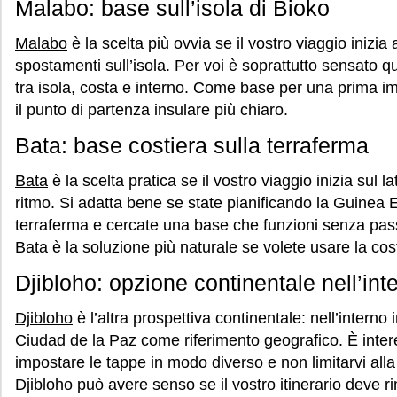
Malabo: base sull’isola di Bioko
Malabo
è la scelta più ovvia se il vostro viaggio inizia 
spostamenti sull’isola. Per voi è soprattutto sensato q
tra isola, costa e interno. Come base per una prima 
il punto di partenza insulare più chiaro.
Bata: base costiera sulla terraferma
Bata
è la scelta pratica se il vostro viaggio inizia sul la
ritmo. Si adatta bene se state pianificando la Guinea 
terraferma e cercate una base che funzioni senza passar
Bata è la soluzione più naturale se volete usare la co
Djibloho: opzione continentale nell’int
Djibloho
è l’altra prospettiva continentale: nell’interno
Ciudad de la Paz come riferimento geografico. È inter
impostare le tappe in modo diverso e non limitarvi alla
Djibloho può avere senso se il vostro itinerario deve 