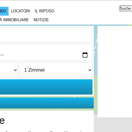
NDO
LOCATORI
IL RIPOSO
À IMMOBILIARE
NOTIZIE
le