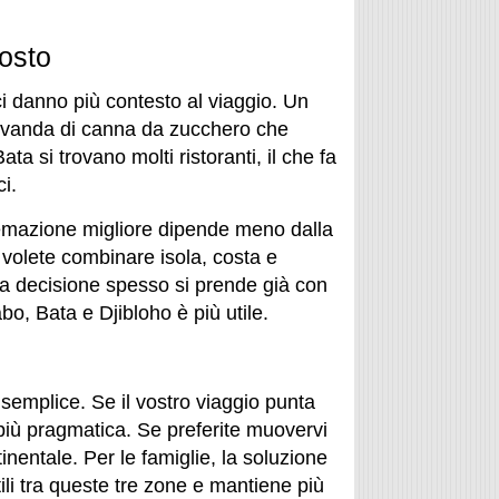
posto
ici danno più contesto al viaggio. Un
bevanda di canna da zucchero che
a si trovano molti ristoranti, il che fa
i.
istemazione migliore dipende meno dalla
e volete combinare isola, costa e
 la decisione spesso si prende già con
bo, Bata e Djibloho è più utile.
ù semplice. Se il vostro viaggio punta
 più pragmatica. Se preferite muovervi
inentale. Per le famiglie, la soluzione
utili tra queste tre zone e mantiene più