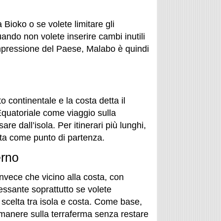
a Bioko o se volete limitare gli
uando non volete inserire cambi inutili
impressione del Paese, Malabo è quindi
to continentale e la costa detta il
Equatoriale come viaggio sulla
e dall’isola. Per itinerari più lunghi,
sta come punto di partenza.
erno
 invece che vicino alla costa, con
essante soprattutto se volete
 scelta tra isola e costa. Come base,
rimanere sulla terraferma senza restare