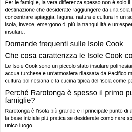
Per le famiglie, la vera differenza spesso non è solo il 
destinazione che desiderate raggiungere da una sola
concentrare spiaggia, laguna, natura e cultura in un so
isola, invece, emergono di più la tranquillità e un’es
insulare.
Domande frequenti sulle Isole Cook
Che cosa caratterizza le Isole Cook 
Le Isole Cook sono un piccolo stato insulare polinesi
acqua turchese e un’atmosfera rilassata da Pacifico me
cultura polinesiana e la cucina tipica dell’isola come p
Perché Rarotonga è spesso il primo pun
famiglie?
Rarotonga è l’isola più grande e il principale punto di
la base iniziale più pratica se desiderate combinare s
unico luogo.