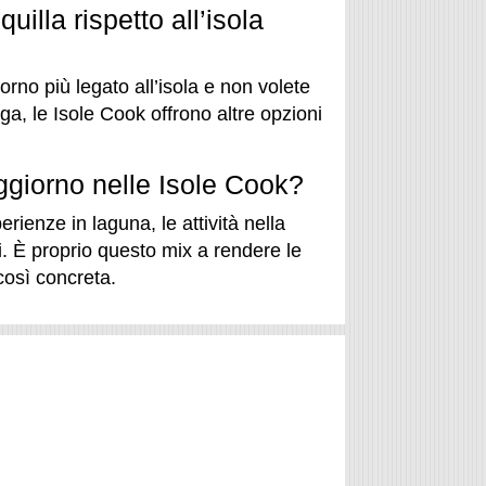
uilla rispetto all’isola
orno più legato all’isola e non volete
ga, le Isole Cook offrono altre opzioni
ggiorno nelle Isole Cook?
erienze in laguna, le attività nella
li. È proprio questo mix a rendere le
così concreta.