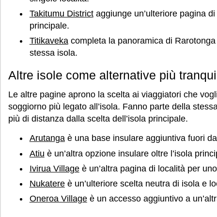
Takitumu District
aggiunge un’ulteriore pagina di l
principale.
Titikaveka
completa la panoramica di Rarotonga co
stessa isola.
Altre isole come alternative più tranqui
Le altre pagine aprono la scelta ai viaggiatori che v
soggiorno più legato all’isola. Fanno parte della stess
più di distanza dalla scelta dell’isola principale.
Arutanga
è una base insulare aggiuntiva fuori d
Atiu
è un’altra opzione insulare oltre l’isola princi
Ivirua Village
è un’altra pagina di località per un
Nukatere
è un’ulteriore scelta neutra di isola e l
Oneroa Village
è un accesso aggiuntivo a un’altr