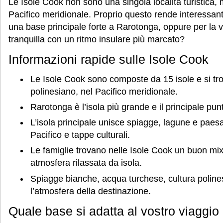
Le Isole Cook non sono una singola località turistica, 
Pacifico meridionale. Proprio questo rende interessante
una base principale forte a Rarotonga, oppure per la vo
tranquilla con un ritmo insulare più marcato?
Informazioni rapide sulle Isole Cook
Le Isole Cook sono composte da 15 isole e si tr
polinesiano, nel Pacifico meridionale.
Rarotonga è l’isola più grande e il principale punt
L’isola principale unisce spiagge, lagune e paesa
Pacifico e tappe culturali.
Le famiglie trovano nelle Isole Cook un buon mix 
atmosfera rilassata da isola.
Spiagge bianche, acqua turchese, cultura poline
l’atmosfera della destinazione.
Quale base si adatta al vostro viaggio 