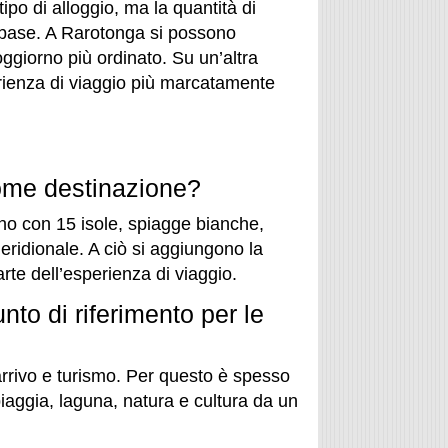
tipo di alloggio, ma la quantità di
 base. A Rarotonga si possono
ggiorno più ordinato. Su un’altra
perienza di viaggio più marcatamente
come destinazione?
ano con 15 isole, spiagge bianche,
ridionale. A ciò si aggiungono la
arte dell’esperienza di viaggio.
to di riferimento per le
 arrivo e turismo. Per questo è spesso
piaggia, laguna, natura e cultura da un