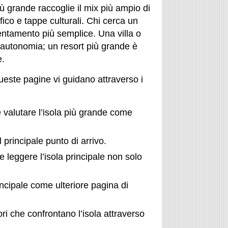
iù grande raccoglie il mix più ampio di
ico e tappe culturali. Chi cerca un
ientamento più semplice. Una villa o
 autonomia; un resort più grande è
e.
queste pagine vi guidano attraverso i
 valutare l’isola più grande come
l principale punto di arrivo.
 leggere l’isola principale non solo
incipale come ulteriore pagina di
ori che confrontano l’isola attraverso