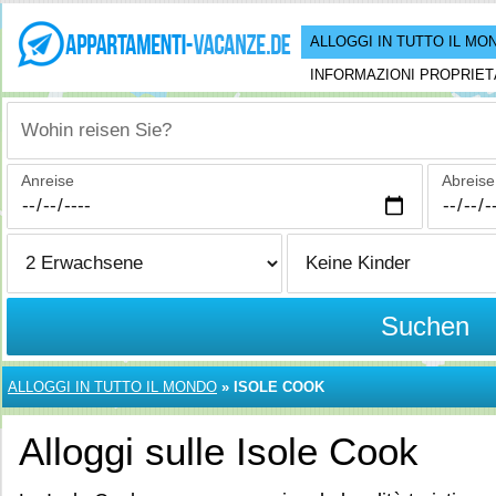
ALLOGGI IN TUTTO IL MO
INFORMAZIONI PROPRIET
Wohin reisen Sie?
Anreise
Abreise
Suchen
ALLOGGI IN TUTTO IL MONDO
»
ISOLE COOK
Alloggi sulle Isole Cook