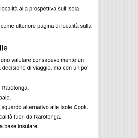
ocalità alla prospettiva sull’isola
me ulteriore pagina di località sulla
lle
ogliono valutare consapevolmente un
a decisione di viaggio, ma con un po’
a Rarotonga.
pale.
o sguardo alternativo alle Isole Cook.
ocalità fuori da Rarotonga.
a base insulare.