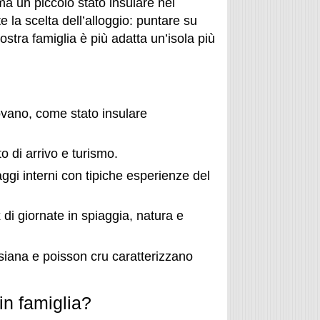
ma un piccolo stato insulare nel
 la scelta dell’alloggio: puntare su
stra famiglia è più adatta un’isola più
ovano, come stato insulare
o di arrivo e turismo.
ggi interni con tipiche esperienze del
di giornate in spiaggia, natura e
siana e poisson cru caratterizzano
in famiglia?