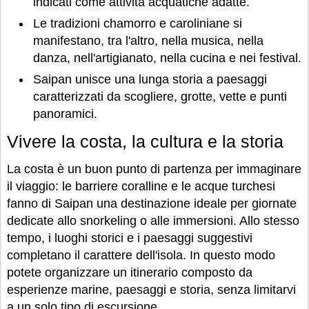
indicati come attività acquatiche adatte.
Le tradizioni chamorro e caroliniane si
manifestano, tra l'altro, nella musica, nella
danza, nell'artigianato, nella cucina e nei festival.
Saipan unisce una lunga storia a paesaggi
caratterizzati da scogliere, grotte, vette e punti
panoramici.
Vivere la costa, la cultura e la storia
La costa è un buon punto di partenza per immaginare
il viaggio: le barriere coralline e le acque turchesi
fanno di Saipan una destinazione ideale per giornate
dedicate allo snorkeling o alle immersioni. Allo stesso
tempo, i luoghi storici e i paesaggi suggestivi
completano il carattere dell'isola. In questo modo
potete organizzare un itinerario composto da
esperienze marine, paesaggi e storia, senza limitarvi
a un solo tipo di escursione.