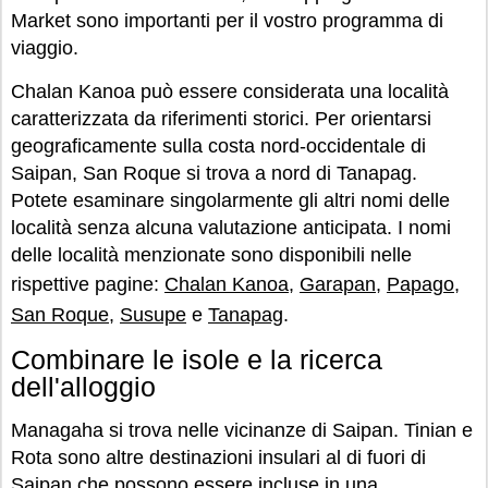
Market sono importanti per il vostro programma di
viaggio.
Chalan Kanoa può essere considerata una località
caratterizzata da riferimenti storici. Per orientarsi
geograficamente sulla costa nord-occidentale di
Saipan, San Roque si trova a nord di Tanapag.
Potete esaminare singolarmente gli altri nomi delle
località senza alcuna valutazione anticipata. I nomi
delle località menzionate sono disponibili nelle
rispettive pagine:
Chalan Kanoa
,
Garapan
,
Papago
,
San Roque
,
Susupe
e
Tanapag
.
Combinare le isole e la ricerca
dell'alloggio
Managaha si trova nelle vicinanze di Saipan. Tinian e
Rota sono altre destinazioni insulari al di fuori di
Saipan che possono essere incluse in una