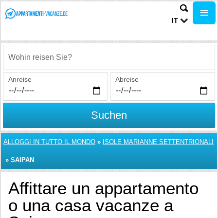
IT
Wohin reisen Sie?
Anreise
Abreise
Suchen
ALLOGGI IN TUTTO IL MONDO
»
ISOLE MARIANNE SETTENTRIONALI
»
SAIPAN
Affittare un appartamento
o una casa vacanze a