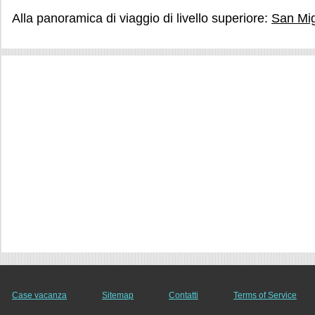
Alla panoramica di viaggio di livello superiore:
San Mi
Case vacanza
Sitemap
Contatti
Terms of Service