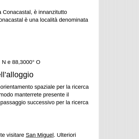
 Conacastal, è innanzitutto
onacastal è una località denominata
° N e 88,3000° O
l'alloggio
rientamento spaziale per la ricerca
modo manterrete presente il
il passaggio successivo per la ricerca
te visitare
San Miguel
. Ulteriori