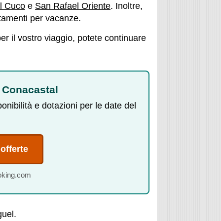
l Cuco
e
San Rafael Oriente
. Inoltre,
artamenti per vacanze.
per il vostro viaggio, potete continuare
a Conacastal
nibilità e dotazioni per le date del
 offerte
ooking.com
guel.