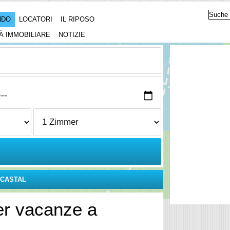
NDO
LOCATORI
IL RIPOSO
À IMMOBILIARE
NOTIZIE
CASTAL
er vacanze a