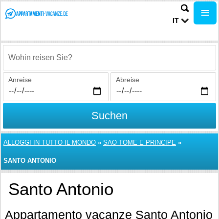
IT
Wohin reisen Sie?
Anreise
Abreise
Suchen
ALLOGGI IN TUTTO IL MONDO
»
SAO TOME E PRINCIPE
»
SANTO ANTONIO
Santo Antonio
Appartamento vacanze Santo Antonio