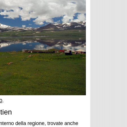
0
.
tien
interno della regione, trovate anche