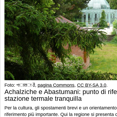
Foto: পাातা შ,
pagina Commons
,
CC BY-SA 3.0
.
Achalziche e Abastumani: punto di rife
stazione termale tranquilla
Per la cultura, gli spostamenti brevi e un orientamento 
riferimento più importante. Qui la regione si presenta