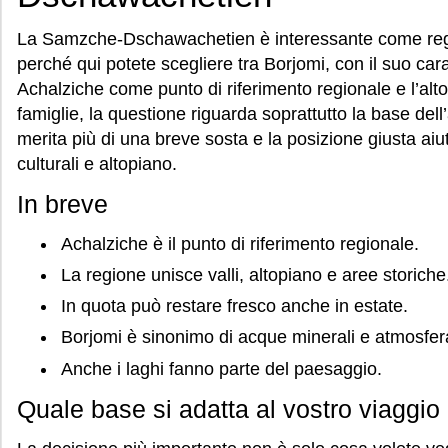
La Samzche-Dschawachetien è interessante come regi
perché qui potete scegliere tra Borjomi, con il suo carat
Achalziche come punto di riferimento regionale e l’alto
famiglie, la questione riguarda soprattutto la base dell
merita più di una breve sosta e la posizione giusta aiu
culturali e altopiano.
In breve
Achalziche è il punto di riferimento regionale.
La regione unisce valli, altopiano e aree storiche
In quota può restare fresco anche in estate.
Borjomi è sinonimo di acque minerali e atmosfera 
Anche i laghi fanno parte del paesaggio.
Quale base si adatta al vostro viaggio