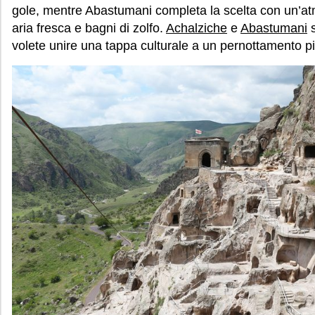
gole, mentre Abastumani completa la scelta con un’atmo
aria fresca e bagni di zolfo.
Achalziche
e
Abastumani
s
volete unire una tappa culturale a un pernottamento più