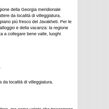
one della Georgia meridionale
tere da località di villeggiatura,
piano più fresco del Javakheti. Per le
’alloggio e della vacanza: la regione
ta a collegare bene valle, luoghi
.
da località di villeggiatura.