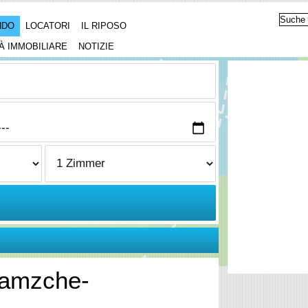
NDO
LOCATORI
IL RIPOSO
À IMMOBILIARE
NOTIZIE
Samzche-