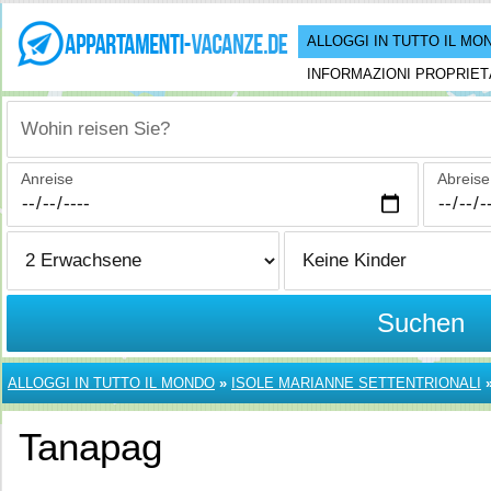
ALLOGGI IN TUTTO IL MO
INFORMAZIONI PROPRIET
Wohin reisen Sie?
Anreise
Abreise
Suchen
ALLOGGI IN TUTTO IL MONDO
»
ISOLE MARIANNE SETTENTRIONALI
Tanapag