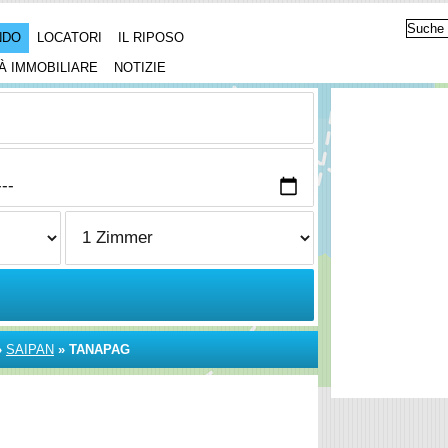
NDO
LOCATORI
IL RIPOSO
À IMMOBILIARE
NOTIZIE
»
SAIPAN
»
TANAPAG