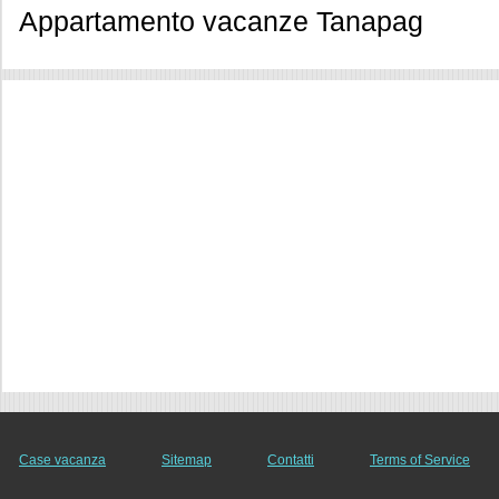
Appartamento vacanze Tanapag
Case vacanza
Sitemap
Contatti
Terms of Service